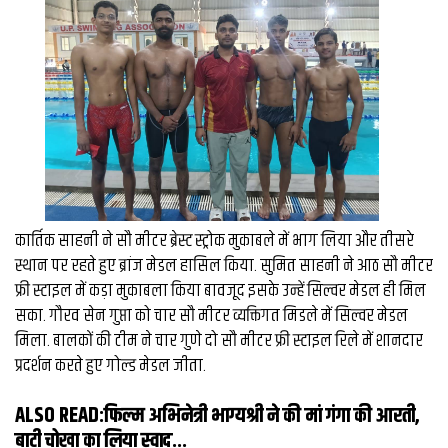
व्यापार
मौसम
देश
Privacy
Policy
right
26
iv.in
कार्तिक साहनी ने सौ मीटर ब्रेस्ट स्ट्रोक मुकाबले में भाग लिया और तीसरे
स्थान पर रहते हुए ब्रांज मेडल हासिल किया. सुमित साहनी ने आठ सौ मीटर
फ्री स्टाइल में कड़ा मुकाबला किया बावजूद इसके उन्हें सिल्वर मेडल ही मिल
सका. गौरव सेन गुप्ता को चार सौ मीटर व्यक्तिगत मिडले में सिल्वर मेडल
मिला. बालकों की टीम ने चार गुणे दो सौ मीटर फ्री स्टाइल रिले में शानदार
प्रदर्शन करते हुए गोल्ड मेडल जीता.
ALSO READ:
फिल्म अभिनेत्री भाग्यश्री ने की मां गंगा की आरती,
बाटी चोखा का लिया स्वाद...