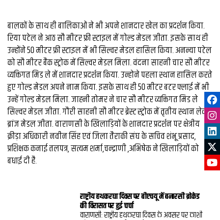
बालकों के साथ ही बालिकाओं ने भी अपने शानदार खेल का प्रदर्शन किया.
रिया पटेल ने आठ सौ मीटर फ्री स्टाइल में गोल्ड मेडल जीता. इसके साथ ही
उन्होंने 50 मीटर फ्री स्टाइल में भी सिल्वर मेडल हासिल किया. अनन्या पटेल
को सौ मीटर बैक स्ट्रोक में सिल्वर मेडल मिला. वंदना साहनी चार सौ मीटर
व्यक्तिगत मिड ले में शानदार प्रदर्शन किया. उन्होने पहला स्थान हासिल करते
हुए गोल्ड मेडल अपने नाम किया. इसके साथ ही 50 मीटर बटर फ्लाई में भी
उन्हें गोल्ड मेडल मिला. जाह्नी तोमर ने चार सौ मीटर व्यक्तिगत मिड ले
सिल्वर मेडल जीता. गौरी साहनी सौ मीटर ब्रेस्ट स्ट्रोक में तृतीय स्थान लेकर
ब्रांज मेडल जीता. वाराणसी के खिलाड़ियों के शानदार प्रदर्शन पर क्षेत्रीय
क्रीड़ा अधिकारी नवीन सिंह एवं जिला तैराकी संघ के सचिव शंभू प्रसाद,
प्रशिक्षक कनाई तलपत्र, सत्यम शर्मा,चन्द्राणी ,अभिषेक ने खिलाड़ियों को
बधाई दी है.
राष्ट्रीय हथकरघा दिवस पर बीएचयू में बनारसी ब्रोकेड
की विरासत पर हुई चर्चा
वाराणसी: राष्ट्रीय हथकरघा दिवस के अवसर पर काशी