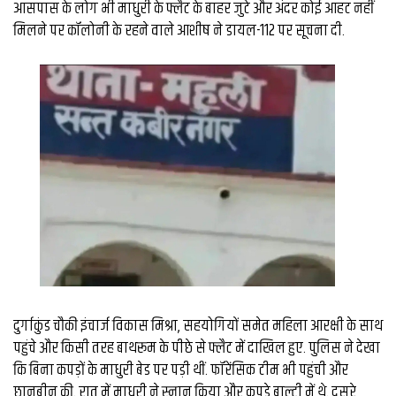
आसपास के लोग भी माधुरी के फ्लैट के बाहर जुटे और अंदर कोई आहट नहीं
मिलने पर कॉलोनी के रहने वाले आशीष ने डायल-112 पर सूचना दी.
दुर्गाकुंड चौकी इंचार्ज विकास मिश्रा, सहयोगियों समेत महिला आरक्षी के साथ
पहुंचे और किसी तरह बाथरूम के पीछे से फ्लैट में दाखिल हुए. पुलिस ने देखा
कि बिना कपड़ों के माधुरी बेड पर पड़ी थीं. फॉरेंसिक टीम भी पहुंची और
छानबीन की. रात में माधुरी ने स्नान किया और कपड़े बाल्टी में थे. दूसरे