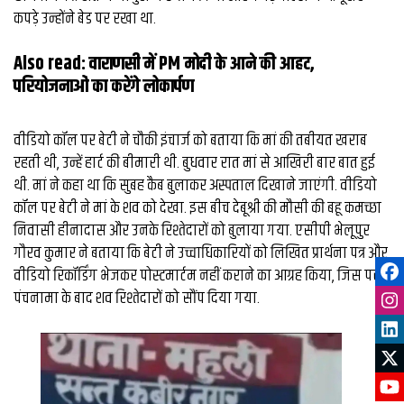
कपड़े उन्होंने बेड पर रखा था.
Also read:
वाराणसी में PM मोदी के आने की आहट,
परियोजनाओं का करेंगे लोकार्पण
वीडियो कॉल पर बेटी ने चौकी इंचार्ज को बताया कि मां की तबीयत खराब
रहती थी, उन्हें हार्ट की बीमारी थी. बुधवार रात मां से आखिरी बार बात हुई
थी. मां ने कहा था कि सुबह कैब बुलाकर अस्पताल दिखाने जाएंगी. वीडियो
कॉल पर बेटी ने मां के शव को देखा. इस बीच देबूश्री की मौसी की बहू कमच्छा
निवासी हीनादास और उनके रिश्तेदारों को बुलाया गया. एसीपी भेलूपुर
गौरव कुमार ने बताया कि बेटी ने उच्चाधिकारियों को लिखित प्रार्थना पत्र और
वीडियो रिकॉर्डिंग भेजकर पोस्टमार्टम नहीं कराने का आग्रह किया, जिस पर
पंचनामा के बाद शव रिश्तेदारों को सौंप दिया गया.