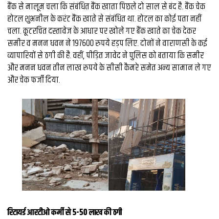
बैंक से मालूम चला कि संबंधित बैंक खाता पिछले दो साल से बंद है. बैंक चेक
होटल शुभनील के करंट बैंक खाते से संबंधित था. होटल का कोई पता नहीं
चला. कूटरचित दस्तावेज के आधार पर खोले गए बैंक खाते का चेक देकर
समीर व मनन धवन ने 197600 रुपये हड़प लिए. दोनों ने वाराणसी के कई
व्यापारियों से ठगी की है. वहीं, पीड़ित जावेद ने पुलिस को बताया कि समीर
और मनन धवन तीन लाख रुपये के सीसी कैमरे समेत अन्य सामान ले गए
और चेक फर्जी दिया.
रिटायर्ड आरटीओ कर्मी से 5-50 लाख की ठगी