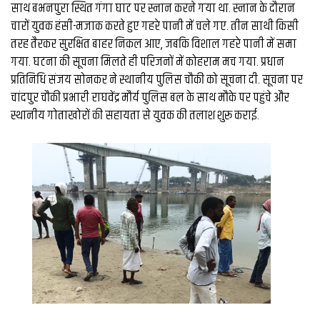
व्यापार
साथ बभनपुरा स्थित गंगा घाट पर स्नान करने गया था. स्नान के दौरान
चारों युवक हंसी-मजाक करते हुए गहरे पानी में चले गए. तीन साथी किसी
मौसम
तरह तैरकर सुरक्षित बाहर निकल आए, जबकि विशाल गहरे पानी में समा
देश
गया. घटना की सूचना मिलते ही परिजनों में कोहराम मच गया. प्रधान
प्रतिनिधि संजय सोनकर ने स्थानीय पुलिस चौकी को सूचना दी. सूचना पर
चांदपुर चौकी प्रभारी राघवेंद्र मौर्य पुलिस बल के साथ मौके पर पहुंचे और
Privacy
स्थानीय गोताखोरों की सहायता से युवक की तलाश शुरू कराई.
Policy
right
26
iv.in