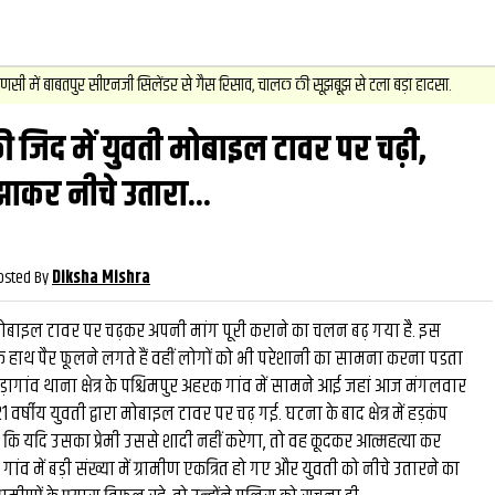
2
.
न्यूज़
बाबतपुर सीएनजी सिलेंडर से गैस रिसाव, चालक की सूझबूझ से टला बड़ा हादसा.
 की जिद में युवती मोबाइल टावर पर चढ़ी,
वीडियो
और देख
ाकर नीचे उतारा...
osted By
Diksha Mishra
मोबाइल टावर पर चढ़कर अपनी मांग पूरी कराने का चलन बढ़ गया है. इस
के हाथ पैर फूलने लगते हैं वहीं लोगों को भी परेशानी का सामना करना पडता
़ागांव थाना क्षेत्र के पश्चिमपुर अहरक गांव में सामने आई जहां आज मंगलवार
वर्षीय युवती द्वारा मोबाइल टावर पर चढ़ गई. घटना के बाद क्षेत्र में हड़कंप
 कि यदि उसका प्रेमी उससे शादी नहीं करेगा, तो वह कूदकर आत्महत्या कर
ांव में बड़ी संख्या में ग्रामीण एकत्रित हो गए और युवती को नीचे उतारने का