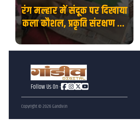
रंग मल्हार में संदूक पर दिखाया
 की
कला कौशल, प्रकृति संरक्षण का
देश
दिया संदेश...
Follow Us On -
Copyright ©
2026
Gandiv.in