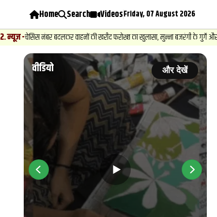
Home
Search
Videos
Friday, 07 August 2026
-
चेसिस नंबर बदलकर वाहनों की खरीद फरोख्‍त का खुलासा, मुन्ना बजरंगी के गुर्गे और दक्षिण भ
वीडियो
ें
और देखें