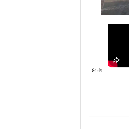
&t=1s