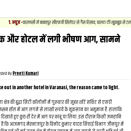
2
.
 में बाबतपुर सीएनजी सिलेंडर से गैस रिसाव, चालक की सूझबूझ से टला बड़ा हादसा.
एक और होटल में लगी भीषण आग, सामने
वीडियो
और देखें
और
sted By
Preeti Kumari
e out in another hotel in Varanasi, the reason came to light.
्षेत्र की बुद्धा सिटी कॉलोनी में गुरुवार की सुबह शॉर्ट सर्किट से एसडी
्सन हॉल में आग लगने से लाखों रुपये के नुकसान का अनुमान है. हालांकि
‍परता दिखाते हुए कुछ ही देर में आग पर काबू पा लिया. इस दौरान किसी जनहानि
ाते हैं कि आजमगढ़ मेहनाजपुर के विनोद कुमार यादव सिंचाई विभाग जौनपुर में