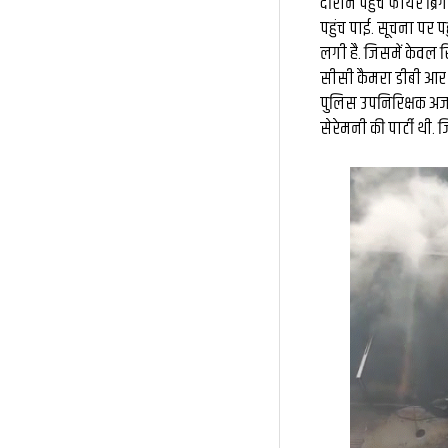
दौरान पहुंचे फायर ब्र
पहुंच पाई. सूचना पर प
लगी है. जिसमें केवल र
सीसी कैमरा डीबी आर स
पुलिस उपनिरिक्षक अजय
सेरेमनी की पार्टी थी.