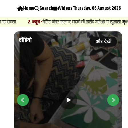
Home
Search
Videos
Thursday, 06 August 2026
न्यूज़
-
चेसिस नंबर बदलकर वाहनों की खरीद फरोख्‍त का खुलासा, मुन्ना बजरंगी के गुर्गे और दक
वीडियो
 देखें
और देखें