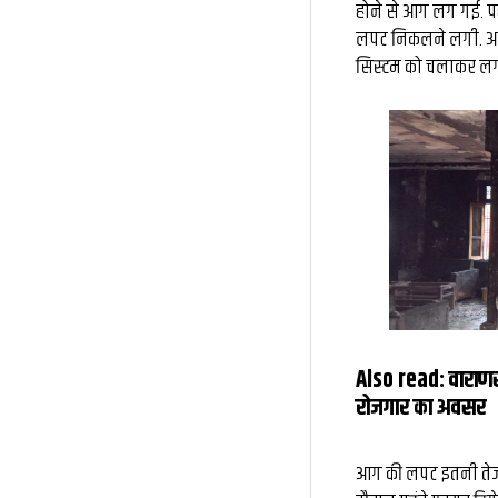
होने से आग लग गई. प
लपट निकलने लगी. आसप
सिस्टम को चलाकर लगभ
Also read:
वाराणस
रोजगार का अवसर
आग की लपट इतनी तेज 