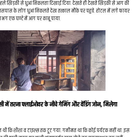
हले खिड़की से धुआं निकलता दिखाई दिया. देखते ही देखते खिड़की से आग की
ास के लोग धुआं निकलते देख तत्काल मौके पर पहुंचे. होटल में लगे फायर
ग एक घण्टे में आग पर काबू पाया.
ी में तरना फ्लाईओवर के नीचे गेमिंग और वेंडिंग जोन, मिलेगा
थी कि शीशा व टाइल्स तक टूट गया. गनीमत था कि कोई पर्यटक नहीं था. इस