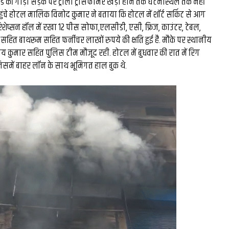
िगेड की गाड़ी सड़क पर ट्राली ट्रांसफार्मर खड़ा होने तक घटनास्थल तक नहीं
हुंचे होटल मालिक विनोद कुमार ने बताया कि होटल में शॉर्ट सर्किट से आग
िशेप्सन हॉल में रखा 12 पीस सोफा,एलसीडी, एसी, फ्रिज, काउंटर, टेबल,
हित बाथरूम सहित फर्नीचर लाखों रुपये की क्षति हुई है. मौके पर स्थानीय
 कुमार सहित पुलिस टीम मौजूद रही. होटल में बुधवार की रात में रिग
 जिसमें बाहर लॉन के साथ भूमिगत हाल बुक थे.