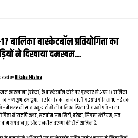
र-17 बालिका बास्केटबॉल प्रतियोगिता का
वीडियो
और देख
ियों ने दिखाया दमखम...
osted By
Diksha Mishra
जन कारखाना (बरेका) के बास्केटबॉल कोर्ट पर गुरुवार से अंडर-17 बालिका
ा का भव्य शुभारंभ हुआ. चार दिनों तक चलने वाली यह प्रतियोगिता 10 मई तक
में शहर की सात प्रमुख टीमों की बालिका खिलाड़ी अपनी प्रतिभा का
्रतियोगिता में राजर्षि क्लब, सनबीम सन सिटी, बरेका, सिगरा स्टेडियम, संत
नबीम भगवानपुर और सनबीम वरुणा की टीमें शामिल हैं.