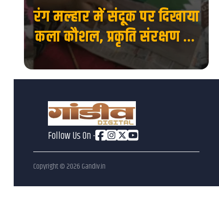
रंग मल्हार में संदूक पर दिखाया
 की
कला कौशल, प्रकृति संरक्षण का
देश
दिया संदेश...
Follow Us On -
Copyright ©
2026
Gandiv.in