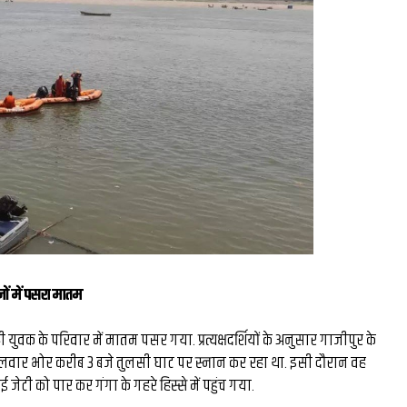
घंटे की
रंग मल्हार में संदूक पर दिख
26 लाख की
कला कौशल, प्रकृति संरक्षण
ल बने देश
दिया संदेश...
र...
ों में पसरा मातम
युवक के परिवार में मातम पसर गया. प्रत्यक्षदर्शियों के अनुसार गाजीपुर के
गलवार भोर करीब 3 बजे तुलसी घाट पर स्नान कर रहा था. इसी दौरान वह
 जेटी को पार कर गंगा के गहरे हिस्से में पहुंच गया.