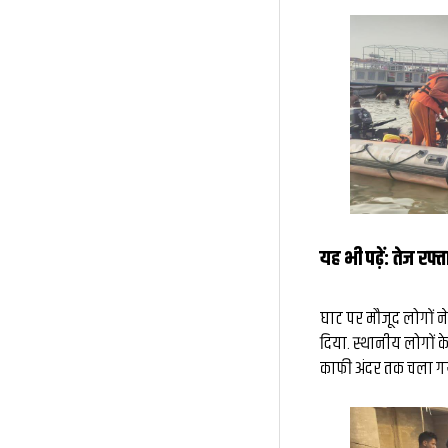
यह भी पढ़ें:
तेज रफ्
घाट पर मौजूद लोगों 
दिया. स्थानीय लोगों क
काफी अंदर तक चला गया