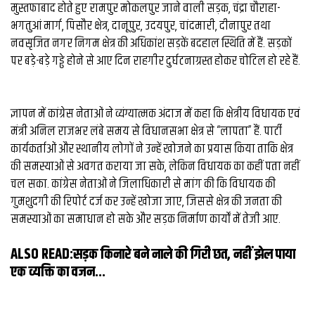
व्यापार
मुस्तफाबाद होते हुए रामपुर मोकलपुर जाने वाली सड़क, चंद्रा चौराहा-
भगतुआं मार्ग, पिसौर क्षेत्र, दानूपुर, उदयपुर, चांदमारी, दीनापुर तथा
मौसम
नवसृजित नगर निगम क्षेत्र की अधिकांश सड़कें बदहाल स्थिति में हैं. सड़कों
देश
पर बड़े-बड़े गड्ढे होने से आए दिन राहगीर दुर्घटनाग्रस्त होकर चोटिल हो रहे हैं.
Privacy
ज्ञापन में कांग्रेस नेताओं ने व्यंग्यात्मक अंदाज में कहा कि क्षेत्रीय विधायक एवं
Policy
right
मंत्री अनिल राजभर लंबे समय से विधानसभा क्षेत्र से “लापता” हैं. पार्टी
26
कार्यकर्ताओं और स्थानीय लोगों ने उन्हें खोजने का प्रयास किया ताकि क्षेत्र
iv.in
की समस्याओं से अवगत कराया जा सके, लेकिन विधायक का कहीं पता नहीं
चल सका. कांग्रेस नेताओं ने जिलाधिकारी से मांग की कि विधायक की
गुमशुदगी की रिपोर्ट दर्ज कर उन्हें खोजा जाए, जिससे क्षेत्र की जनता की
समस्याओं का समाधान हो सके और सड़क निर्माण कार्यों में तेजी आए.
ALSO READ:
सड़क किनारे बने नाले की गिरी छत, नहीं झेल पाया
एक व्यक्ति का वजन...