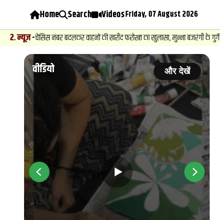
Home
Search
Videos
Friday, 07 August 2026
स नंबर बदलकर वाहनों की खरीद फरोख्‍त का खुलासा, मुन्ना बजरंगी के गुर्गे और दक्षिण भारतीय
वीडियो
ें
और देखें