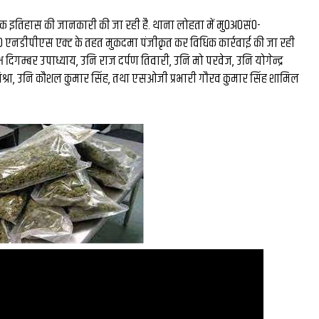
धिक इतिहास की जानकारी की जा रही है. थाना लोहता में मु0अ0सं0-
0 एनडीपीएस एक्ट के तहत मुकदमा पंजीकृत कर विधिक कार्रवाई की जा रही
यक्ष दिगम्बर उपाध्याय, उनि राज दर्पण तिवारी, उनि मो परवेज, उनि योगेन्द्र
श्रा, उनि कौशल कुमार सिंह, तथा एसओजी प्रभारी गौरव कुमार सिंह शामिल