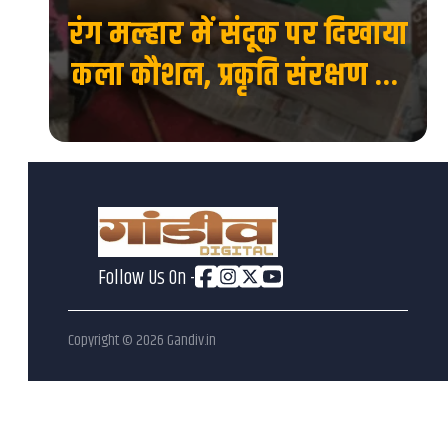
रंग मल्हार में संदूक पर दिखाया
 की
कला कौशल, प्रकृति संरक्षण का
देश
दिया संदेश...
Follow Us On -
Copyright ©
2026
Gandiv.in