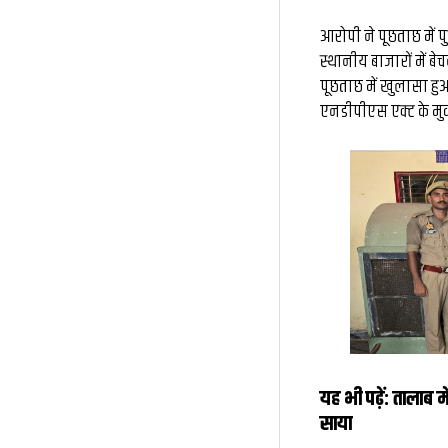
आरोपी ने पूछताछ में 
स्थानीय बाजारों में बे
पूछताछ में खुलासा हु
एनडीपीएस एक्ट के मुकद
यह भी पढ़ें:
तालाब मे
साया