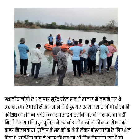
व्यापार
मौसम
देश
Privacy
Policy
right
26
iv.in
स्थानीय लोगों के अनुसार सुरेंद्र पटेल रात में तालाब में नहाने गए थे.
अचानक गहरे पानी में फंस जाने से वे डूब गए. आसपास के लोगों ने काफी
कोशिश की लेकिन अंधेरे के कारण उन्हें बाहर निकालने में सफलता नहीं
मिली. देर रात शिवपुर पुलिस ने स्थानीय गोताखोरों की मदद से शव को
बाहर निकलवाया. पुलिस ने शव को कब्जे में लेकर पोस्टमार्टम के लिए भेज
दिया है. प्रारंभिक जांच में शराब की लत का भी जिक्र किया जा रहा है जो