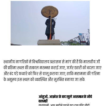
स्थानीय नागरिकों ने विश्वविद्यालय प्रशासन से मांग की है कि मालवीय जी
की प्रतिमा स्थल की तत्काल मरम्मत कराई जाए, जर्जर छतरी को बदला जाए
और बंद पड़े फव्वारे को फिर से चालू कराया जाए, ताकि महामना की गरिमा
के अनुरूप इस स्थल को व्यवस्थित और सुरक्षित बनाया जा सके.
आँसुओं, आक्रोश के बाद खुले आसमान के नीचे
दालमंडी
वाराणसी: आठ महीने पहले तक कुछ फीट चौडी