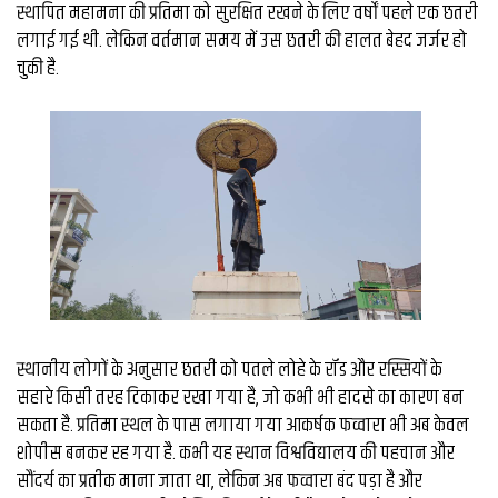
व्यापार
स्थापित महामना की प्रतिमा को सुरक्षित रखने के लिए वर्षों पहले एक छतरी
लगाई गई थी. लेकिन वर्तमान समय में उस छतरी की हालत बेहद जर्जर हो
मौसम
चुकी है.
देश
Privacy
Policy
right
26
iv.in
स्थानीय लोगों के अनुसार छतरी को पतले लोहे के रॉड और रस्सियों के
सहारे किसी तरह टिकाकर रखा गया है, जो कभी भी हादसे का कारण बन
सकता है. प्रतिमा स्थल के पास लगाया गया आकर्षक फव्वारा भी अब केवल
शोपीस बनकर रह गया है. कभी यह स्थान विश्वविद्यालय की पहचान और
सौंदर्य का प्रतीक माना जाता था, लेकिन अब फव्वारा बंद पड़ा है और