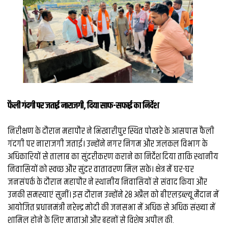
व्यापार
मौसम
देश
Privacy
Policy
right
26
फैली गंदगी पर जताई नाराजगी, दिया साफ-सफाई का निर्देश
iv.in
निरीक्षण के दौरान महापौर ने भिखारीपुर स्थित पोखरे के आसपास फैली
गंदगी पर नाराजगी जताई। उन्होंने नगर निगम और जलकल विभाग के
अधिकारियों से तालाब का सुंदरीकरण कराने का निर्देश दिया ताकि स्थानीय
निवासियों को स्वच्छ और सुंदर वातावरण मिल सके। क्षेत्र में घर-घर
जनसंपर्क के दौरान महापौर ने स्थानीय निवासियों से संवाद किया और
उनकी समस्याएं सुनीं। इस दौरान उन्होंने 28 अप्रैल को बीएलडब्ल्यू मैदान में
आयोजित प्रधानमंत्री नरेन्द्र मोदी की जनसभा में अधिक से अधिक संख्या में
शामिल होने के लिए माताओं और बहनों से विशेष अपील की.