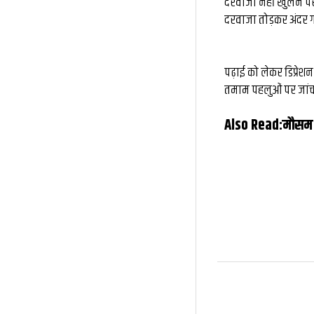
दरवाजा नहीं खुलने प
दरवाजा तोड़कर अंदर गए
पढ़ाई को लेकर डिप्रे
तमाम पहलुओं पर जांच 
Also Read:
मौसम न