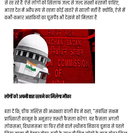
से रह रहे हैं. ऐसे लोगों को खिलाफ जल्द से जल्द सख्ती बरतनी चाहिए,
भारत देश में अवैध रूप से रहना कोई खतरें से खाली नहीं है. क्योंकि, ऐसे में
कभी-कभार आतंकियों का घुसपैठ भी देखने को मिलता है.
लोगों को अपनी बात रखने का मिलेगा मौका
बता दें कि, चीफ जस्टिस की अध्यक्षता वाली बेंच ने कहा, "संबंधित सक्षम
प्राधिकारी कानून के अनुसार जरूरी फैसला करेगा. यह फैसला अगली
लोकसभा, विधानसभा या फिर होने वाले स्थीनय निकाय चुनाव से पहले