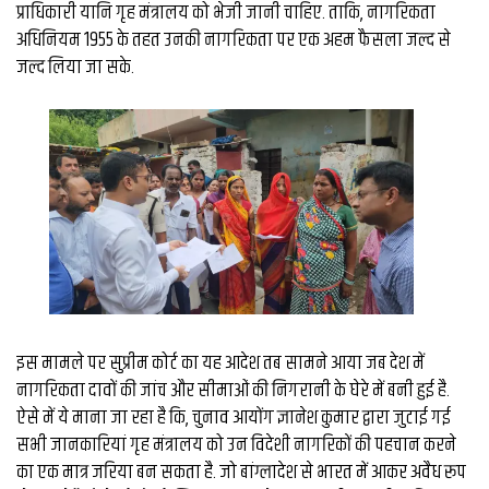
व्यापार
प्राधिकारी यानि गृह मंत्रालय को भेजी जानी चाहिए. ताकि, नागरिकता
अधिनियम 1955 के तहत उनकी नागरिकता पर एक अहम फैसला जल्द से
मौसम
जल्द लिया जा सके.
देश
Privacy
Policy
right
26
iv.in
इस मामले पर सुप्रीम कोर्ट का यह आदेश तब सामने आया जब देश में
नागरिकता दावों की जांच और सीमाओं की निगरानी के घेरे में बनी हुई है.
ऐसे में ये माना जा रहा है कि, चुनाव आयोंग ज्ञानेश कुमार द्वारा जुटाई गई
सभी जानकारियां गृह मंत्रालय को उन विदेशी नागरिकों की पहचान करने
का एक मात्र जरिया बन सकता है. जो बांग्लादेश से भारत में आकर अवैध रूप