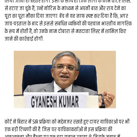
लिया जाना ही बेहतर होगा. इसी के साथ ही जिन लोगों के नाम वोटर लिस्ट
से हटाए जा चुके हैं, उन्हें नोटिस के माध्यम से अपनी बात और राय देने का
पूरा का पूरा मौका दिया जाएगा. बेंच ने यह साफ स्पष्ट कर दिया है कि, अगर
जांच-पड़ताल के बाद से इससे संबंधित व्यक्तियों की पहचान भारतीय नागरिक
के रूप में होती हैं, तो उनके नाम दोबारा से मतदाता लिस्ट में शामिल किए
जाने की कार्रवाई होगी.
कोर्ट ने बिहार में SIR प्रक्रिया को मद्देनजर रखते हुए दायर याचिकाओं पर भी
एक बड़ी टिप्पणी की है. जिस पर याचिकाकर्ताओं ने इस प्रक्रिया की