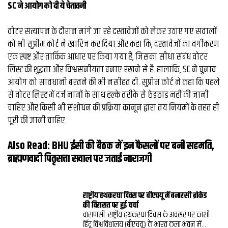
SC ने आयोग को दी ये चेतावनी
वोटर सत्यापन के दौरान मांगे जा रहे दस्तावेजों को लेकर उठाए गए सवालों
को भी सुप्रीम कोर्ट ने खारिज कर दिया और कहा कि, दस्तावेजों का वर्गीकरण
एक स्पष्ट और तार्किक आधार पर किया गया है, जिसका सीधा संबंध वोटर
लिस्ट की शुद्धता और विश्वसनीयता बनाए रखने से है. हालांकि, SC ने चुनाव
आयोग को सावधानी बरतने की भी नसीहत दी. सुप्रीम कोर्ट ने कहा कि पहले
से वोटर लिस्ट में दर्ज नामों के साथ हल्के तरीके से छेड़छाड़ नहीं की जानी
चाहिए और किसी भी संशोधन की प्रक्रिया कानून द्वारा तय नियमों के तहत ही
पूरी की जानी चाहिए.
Also Read:
BHU ईसी की बैठक में इन फैसलों पर बनी सहमति,
ब्राह्मणवादी पितृसत्ता सवाल पर जताई नाराजगी
राष्ट्रीय हथकरघा दिवस पर बीएचयू में बनारसी ब्रोकेड
की विरासत पर हुई चर्चा
वाराणसी: राष्ट्रीय हथकरघा दिवस के अवसर पर काशी
हिंदू विश्वविद्यालय (बीएचयू) के भारत कला भवन में