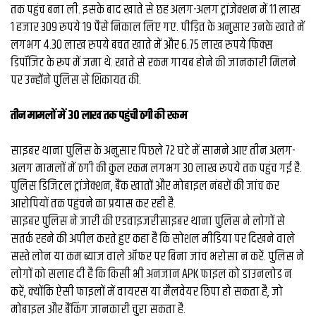
तक पहुंच बना ली. इसके बाद खाते से छह अलग-अलग ट्रांजेक्शन में 11 लाख
1 हजार 309 रुपये 19 पैसे निकाल लिए गए. पीड़ित के अनुसार उनके खाते में
लगभग 4.30 लाख रुपये बचत खाते में और 6.75 लाख रुपये फिक्स
डिपॉजिट के रूप में जमा थे. खाते से रकम गायब होने की जानकारी मिलने
पर उन्होंने पुलिस से शिकायत की.
तीन मामलों में 30 लाख तक पहुंची ठगी की रकम
साइबर थाना पुलिस के अनुसार पिछले 72 घंटे में सामने आए तीन अलग-
अलग मामलों में ठगी की कुल रकम लगभग 30 लाख रुपये तक पहुंच गई है.
पुलिस डिजिटल ट्रांजेक्शन, बैंक खातों और मोबाइल नंबरों की जांच कर
आरोपियों तक पहुंचने का प्रयास कर रही है.
साइबर पुलिस ने जारी की एडवाइजरीसाइबर थाना पुलिस ने लोगों से
सतर्क रहने की अपील करते हुए कहा है कि सोशल मीडिया पर दिखने वाले
सस्ते लोन या कम ब्याज वाले ऑफर पर बिना जांच भरोसा न करें. पुलिस ने
लोगों को सलाह दी है कि किसी भी अनजान APK फाइल को डाउनलोड न
करें, क्योंकि ऐसी फाइलों में वायरस या मैलवेयर छिपा हो सकता है, जो
मोबाइल और बैंकिंग जानकारी चुरा सकता है.