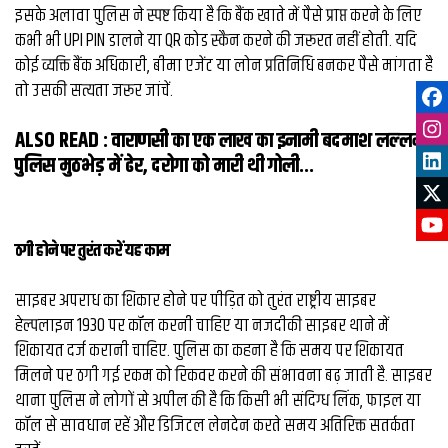
इसके अलावा पुलिस ने स्पष्ट किया है कि बैंक खाते में पैसे प्राप्त करने के लिए
कभी भी UPI PIN डालने या QR कोड स्कैन करने की जरूरत नहीं होती. यदि
कोई व्यक्ति बैंक अधिकारी, बीमा एजेंट या लोन प्रतिनिधि बनकर पैसे मांगता है
तो उसकी सत्यता जरूर जांचें.
ALSO READ :
वाराणसी का एक लाख का इनामी बदमाश लल्‍लन
पुलिस मुठभेड़ में ढेर, दरोगा को मारी थी गोली...
ठगी होने पर तुरंत करें यह काम
साइबर अपराध का शिकार होने पर पीड़ित को तुरंत राष्ट्रीय साइबर
हेल्पलाइन 1930 पर कॉल करनी चाहिए या नजदीकी साइबर थाने में
शिकायत दर्ज करानी चाहिए. पुलिस का कहना है कि समय पर शिकायत
मिलने पर ठगी गई रकम को रिकवर करने की संभावना बढ़ जाती है. साइबर
थाना पुलिस ने लोगों से अपील की है कि किसी भी संदिग्ध लिंक, फाइल या
कॉल से सावधान रहें और डिजिटल लेनदेन करते समय अतिरिक्त सतर्कता