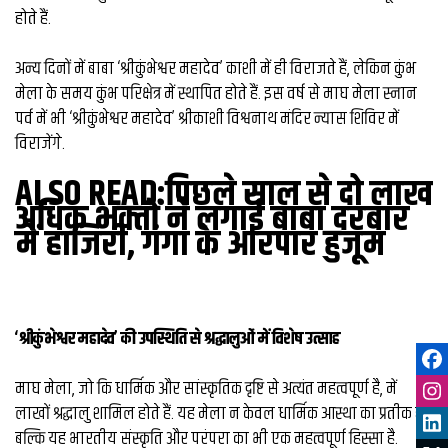
होते हैं.
अन्य दिनों में बाबा ‘श्रीकुंभेश्वर महादेव’ काशी में ही विराजते हैं, लेकिन कुंभ
मेला के समय कुंभ परिक्षेत्र में स्थापित होते हैं. इस वर्ष से माघ मेला स्नान
पर्व में भी ‘श्रीकुंभेश्वर महादेव’ श्रीकाशी विश्वनाथ मंदिर न्यास शिविर में
विराजेंगे.
ALSO READ:
पिछले साल से दो लाख
अधिक भक्‍तों ने लगाई बाबा दरबार
में हाजिरी, गंगा के आरपार हुजूम
‘श्रीकुंभेश्वर महादेव’ की उपस्थिति से श्रद्धालुओं में विशेष उत्साह
माघ मेला, जो कि धार्मिक और सांस्कृतिक दृष्टि से अत्यंत महत्वपूर्ण है, में
लाखों श्रद्धालु शामिल होते हैं. यह मेला न केवल धार्मिक आस्था का प्रतीक है,
बल्कि यह भारतीय संस्कृति और परंपरा का भी एक महत्वपूर्ण हिस्सा है.