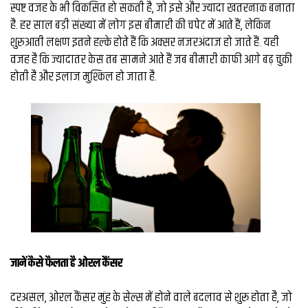
व्यापार
स्पष्ट वजह के भी विकसित हो सकती है, जो इसे और ज्यादा खतरनाक बनाता
है. हर साल बड़ी संख्या में लोग इस बीमारी की चपेट में आते हैं, लेकिन
मौसम
शुरुआती लक्षण इतने हल्के होते हैं कि अक्सर नजरअंदाज हो जाते हैं. यही
देश
वजह है कि ज्यादातर केस तब सामने आते हैं जब बीमारी काफी आगे बढ़ चुकी
होती है और इलाज मुश्किल हो जाता है.
Privacy
Policy
right
26
iv.in
जानें कैसे फैलता है ओरल कैंसर
दरअसल, ओरल कैंसर मुंह के सेल्स में होने वाले बदलाव से शुरू होता है, जो