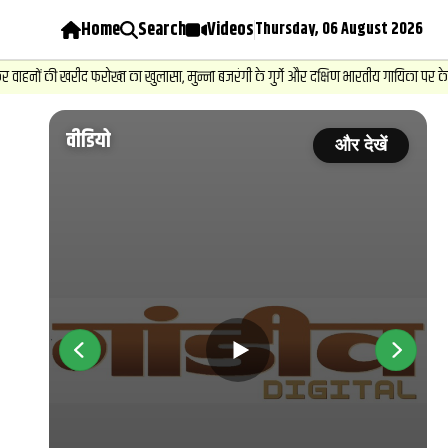
Home
Search
Videos
Thursday, 06 August 2026
ी खरीद फरोख्‍त का खुलासा, मुन्ना बजरंगी के गुर्गे और दक्षिण भारतीय गायिका पर केस...
वीडियो
ें
और देखें