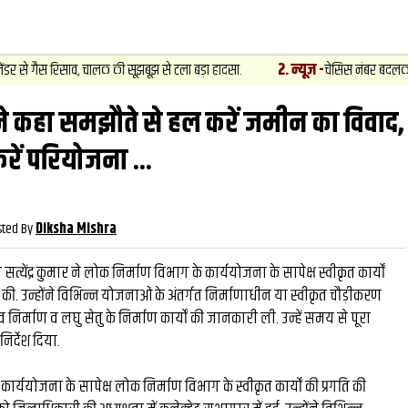
2
.
न्यूज़
-
गैस रिसाव, चालक की सूझबूझ से टला बड़ा हादसा.
चेसिस नंबर बदलकर वाहनों क
े कहा समझौते से हल करें जमीन का विवाद,
वीडियो
और देखें
और देख
रें परियोजना ...
sted By
Diksha Mishra
्येंद्र कुमार ने लोक निर्माण विभाग के कार्ययोजना के सापेक्ष स्वीकृत कार्यों
 की. उन्होंने विभिन्न योजनाओं के अंतर्गत निर्माणाधीन या स्वीकृत चौड़ीकरण
निर्माण व लघु सेतु के निर्माण कार्यों की जानकारी ली. उन्हें समय से पूरा
र्देश दिया.
ी कार्ययोजना के सापेक्ष लोक निर्माण विभाग के स्वीकृत कार्यों की प्रगति की