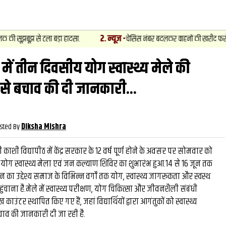
2
.
न्यूज़
-
 से टला बड़ा हादसा.
चेसिस नंबर बदलकर वाहनों की खरीद फरोख्‍त का खुलासा,
 में तीन दिवसीय योग स्वास्थ्य मेले की
वीडियो
और देखें
और देख
 से बचाव की दी जानकारी...
sted By
Diksha Mishra
 काशी विद्यापीठ में केंद्र सरकार के 12 वर्ष पूर्ण होने के अवसर पर सोमवार को
योग स्वास्थ्य मेला एवं जन कल्याण शिविर का शुभारंभ हुआ.14 से 16 जून तक
 उद्देश्य समाज के विभिन्न वर्गों तक योग, स्वास्थ्य जागरूकता और स्वस्थ
ंचाना है.मेले में स्वास्थ्य परीक्षण, योग चिकित्सा और जीवनशैली संबंधी
 काउंटर स्थापित किए गए हैं, जहां विद्यार्थियों द्वारा आगंतुकों को स्वास्थ्य
चाव की जानकारी दी जा रही है.