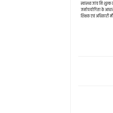
स्वास्थ्य जांच नि:शुल्क
जनोपयोगिता के आधार 
शिक्षक एवं अधिकारी मौ