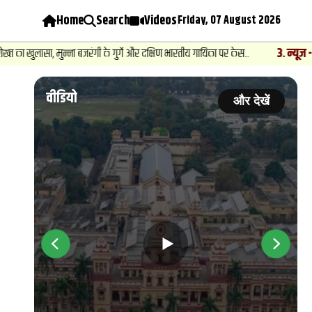
Home
Search
Videos
Friday, 07 August 2026
3
.
न्यूज़
-
 मुन्ना बजरंगी के गुर्गे और दक्षिण भारतीय गायिका पर केस...
कबीरचौरा में
वीडियो
ें
और देखें