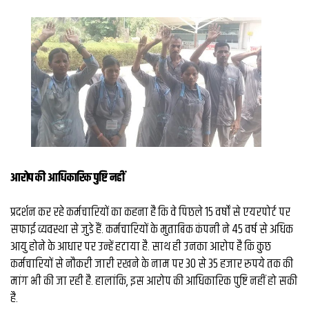
व्यापार
मौसम
देश
Privacy
Policy
right
26
iv.in
आरोप की आधिकारिक पुष्टि नहीं
प्रदर्शन कर रहे कर्मचारियों का कहना है कि वे पिछले 15 वर्षों से एयरपोर्ट पर
सफाई व्यवस्था से जुडे हैं. कर्मचारियों के मुताबिक कंपनी ने 45 वर्ष से अधिक
आयु होने के आधार पर उन्हें हटाया है. साथ ही उनका आरोप है कि कुछ
कर्मचारियों से नौकरी जारी रखने के नाम पर 30 से 35 हजार रुपये तक की
मांग भी की जा रही है. हालांकि, इस आरोप की आधिकारिक पुष्टि नहीं हो सकी
है.