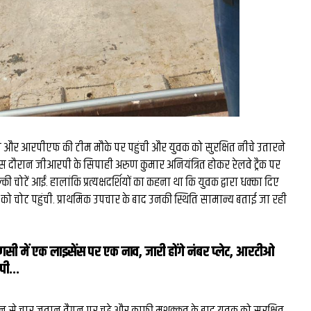
 और आरपीएफ की टीम मौके पर पहुंची और युवक को सुरक्षित नीचे उतारने
इस दौरान जीआरपी के सिपाही अरुण कुमार अनियंत्रित होकर रेलवे ट्रैक पर
ल्की चोटें आईं. हालांकि प्रत्‍यक्षदर्शियों का कहना था कि युवक द्वारा धक्‍का दिए
को चोट पहुंची. प्राथमिक उपचार के बाद उनकी स्थिति सामान्य बताई जा रही
णसी में एक लाइसेंस पर एक नाव, जारी होंगे नंबर प्‍लेट, आरटीओ
ी...