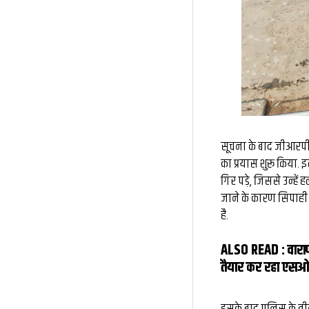
सूचना के बाद जीआरपी
का प्रयास शुरू किया. 
गिर पड़े, जिससे उन्हें ह
जाने के कारण सिपाही 
है.
ALSO READ :
वारा
तैयार कर रहा एसओप