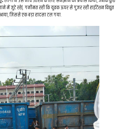
द लोगों ने उसे नीचे उतरने के लिए समझाने का प्रयास किया, जबकि कुछ
घंटे की
रंग मल्हार में संदूक पर दिख
 में जुटे रहे(. गनीमत रही कि युवक ऊपर से गुजर रही हाईटेंशन विद्युत
ं आया, जिससे एक बड़ा हादसा टल गया.
26 लाख की
कला कौशल, प्रकृति संरक्षण
ल बने देश
दिया संदेश...
र...