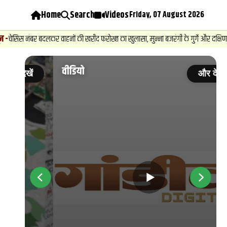
Home
Search
Videos
Friday, 07 August 2026
र वाहनों की खरीद फरोख्‍त का खुलासा, मुन्ना बजरंगी के गुर्गे और दक्षिण भारतीय गायिका पर 
वीडियो
ें
और देखें