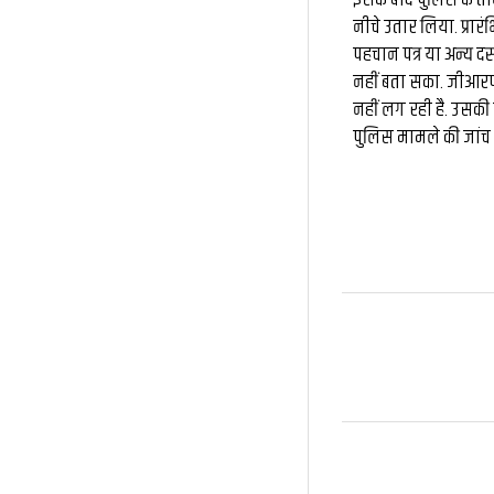
इसके बाद पुलिस के ती
नीचे उतार लिया. प्रार
पहचान पत्र या अन्य दस
नहीं बता सका. जीआरप
नहीं लग रही है. उसकी
पुलिस मामले की जांच 