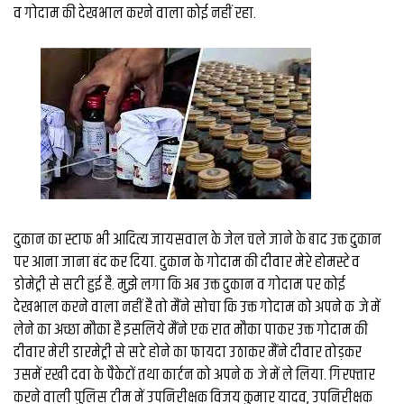
व गोदाम की देखभाल करने वाला कोई नहीं रहा.
दुकान का स्टाफ भी आदित्य जायसवाल के जेल चले जाने के बाद उक्त दुकान
पर आना जाना बंद कर दिया. दुकान के गोदाम की दीवार मेरे होमस्टे व
डोमेट्री से सटी हुई है. मुझे लगा कि अब उक्त दुकान व गोदाम पर कोई
देखभाल करने वाला नहीं है तो मैंने सोचा कि उक्त गोदाम को अपने कब्जे में
लेने का अच्छा मौका है इसलिये मैंने एक रात मौका पाकर उक्त गोदाम की
दीवार मेरी डारमेट्री से सटे होने का फायदा उठाकर मैंने दीवार तोड़कर
उसमें रखी दवा के पैकेटों तथा कार्टन को अपने कब्जे में ले लिया. गिरफ्तार
करने वाली पुलिस टीम में उपनिरीक्षक विजय कुमार यादव, उपनिरीक्षक