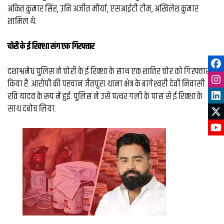
अंकित कुमार सिंह, उनि अजीत मौर्या, एसआईटी टीम, अखिलेश कुमार
शामिल थे.
चोरी के ई रिक्‍शा संग एक गिरफ्तार
दशाश्वमेध पुलिस ने चोरी के ई रिक्‍शा के साथ एक शातिर चोर को गिरफ्तार
किया है. आरोपी की पहचान जैतपुरा थाना क्षेत्र के बागेश्‍वरी देवी निवासी
रवि यादव के रूप में हुई. पुलिस ने उसे पत्थर गली के पास से ई रिक्‍शा के
साथ दबोच लिया.