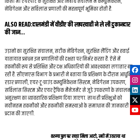
किसी भी एयरपोर्ट के सुरक्षित और निर्बाध संचालन में कम्युनिकेशन,
नेविगेशन और सर्विलांस प्रणाली की महत्वपूर्ण भूमिका होती है.
ALSO READ:
दालमंडी में वीडीए की लापरवाही ने ले ली दुकानदार
की जान...
उड़ानों का सुरक्षित संचालन, सटीक नेविगेशन, सुरक्षित लैंडिंग और हवाई
यातायात प्रबंधन इन प्रणालियों की दक्षता पर निर्भर करता है. ऐसे में
तकनीकी रूप से प्रशिक्षित और दक्ष अधिकारियों की आवश्यकता लगातार बढ़
रही है. सीएनएस विभाग के प्रभारी ने बताया कि प्रशिक्षण के दौरान आधुनिक
रडार प्रणाली, एयर-टू-ग्राउंड कम्युनिकेशन सिस्टम, नेविगेशन उपकरण,
सर्विलांस सिस्टम और एयर ट्रैफिक मैनेजमेंट से जुड़े उपकरणों के संचालन व
अनुरक्षण का व्यावहारिक प्रशिक्षण दिया जाएगा. साथ ही प्रशिक्षुओं को
नवीनतम तकनीकों और तकनीकी समस्याओं के समाधान की जानकारी भी
प्रदान की जाएगी.
वरुणा पुल पर खड़ा मिला आटो, नदी में उतराया था