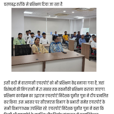
व्यापार
चरणबद्ध तरीके से प्रशिक्षण दिया जा रहा है.
मौसम
देश
Privacy
Policy
right
26
iv.in
इसी कड़ी में वाराणसी एयरपोर्ट को भी प्रशिक्षण केंद्र बनाया गया है, जहां
विशेषज्ञों की निगरानी में 21 सप्ताह तक तकनीकी प्रशिक्षण कराया जाएगा.
प्रशिक्षण कार्यक्रम का उद्घाटन एयरपोर्ट निदेशक पुनीत गुप्ता ने दीप प्रज्वलित
कर किया. इस अवसर पर सीएनएस विभाग के प्रभारी समेत एयरपोर्ट के
सभी विभागाध्यक्ष उपस्थित रहे. एयरपोर्ट निदेशक पुनीत गुप्ता ने कहा कि