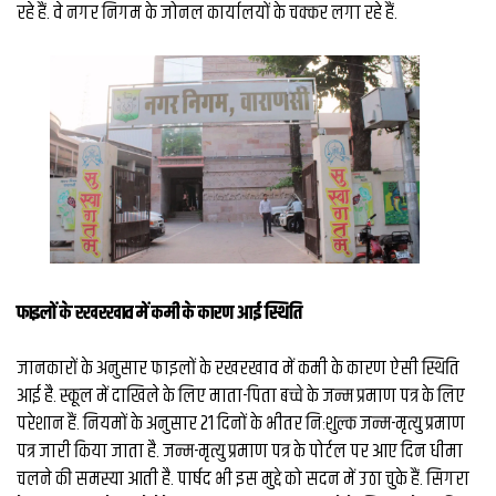
व्यापार
रहे हैं. वे नगर निगम के जोनल कार्यालयों के चक्कर लगा रहे हैं.
मौसम
देश
Privacy
Policy
right
26
iv.in
फाइलों के रखरखाव में कमी के कारण आई स्थिति
जानकारों के अनुसार फाइलों के रखरखाव में कमी के कारण ऐसी स्थिति
आई है. स्कूल में दाखिले के लिए माता-पिता बच्चे के जन्म प्रमाण पत्र के लिए
परेशान हैं. नियमों के अनुसार 21 दिनों के भीतर निःशुल्क जन्म-मृत्यु प्रमाण
पत्र जारी किया जाता है. जन्म-मृत्यु प्रमाण पत्र के पोर्टल पर आए दिन धीमा
चलने की समस्या आती है. पार्षद भी इस मुद्दे को सदन में उठा चुके हैं. सिगरा