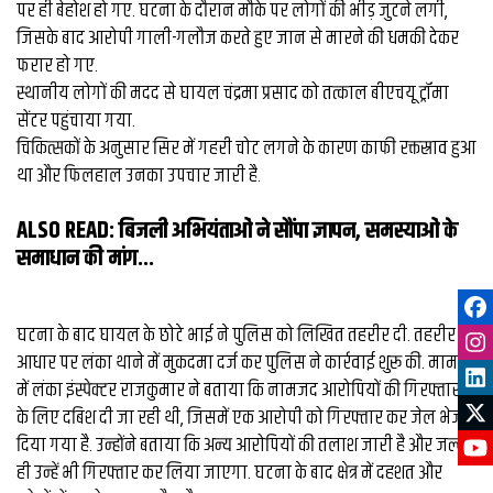
पर ही बेहोश हो गए. घटना के दौरान मौके पर लोगों की भीड़ जुटने लगी,
जिसके बाद आरोपी गाली-गलौज करते हुए जान से मारने की धमकी देकर
फरार हो गए.
स्थानीय लोगों की मदद से घायल चंद्रमा प्रसाद को तत्काल बीएचयू ट्रॉमा
सेंटर पहुंचाया गया.
चिकित्सकों के अनुसार सिर में गहरी चोट लगने के कारण काफी रक्तस्राव हुआ
था और फिलहाल उनका उपचार जारी है.
ALSO READ
:
बिजली अभियंताओं ने सौंपा ज्ञापन, समस्याओं के
समाधान की मांग...
घटना के बाद घायल के छोटे भाई ने पुलिस को लिखित तहरीर दी. तहरीर के
आधार पर लंका थाने में मुकदमा दर्ज कर पुलिस ने कार्रवाई शुरू की. मामले
में लंका इंस्पेक्टर राजकुमार ने बताया कि नामजद आरोपियों की गिरफ्तारी
के लिए दबिश दी जा रही थी, जिसमें एक आरोपी को गिरफ्तार कर जेल भेज
दिया गया है. उन्होंने बताया कि अन्य आरोपियों की तलाश जारी है और जल्द
ही उन्हें भी गिरफ्तार कर लिया जाएगा. घटना के बाद क्षेत्र में दहशत और